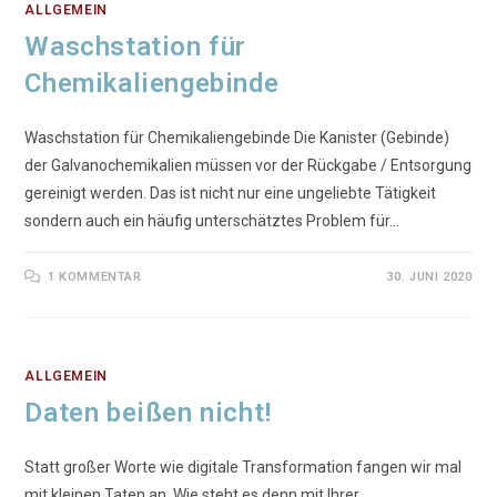
ALLGEMEIN
Waschstation für
Chemikaliengebinde
Waschstation für Chemikaliengebinde Die Kanister (Gebinde)
der Galvanochemikalien müssen vor der Rückgabe / Entsorgung
gereinigt werden. Das ist nicht nur eine ungeliebte Tätigkeit
sondern auch ein häufig unterschätztes Problem für…
1 KOMMENTAR
30. JUNI 2020
ALLGEMEIN
Daten beißen nicht!
Statt großer Worte wie digitale Transformation fangen wir mal
mit kleinen Taten an. Wie steht es denn mit Ihrer