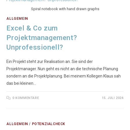
Spiral notebook with hand drawn graphs
ALLGEMEIN
Excel & Co zum
Projektmanagement?
Unprofessionell?
Ein Projekt steht zur Realisation an. Sie sind der
Projektmanager. Nun geht es nicht an die technische Planung
sondern an die Projektplanung. Bei meinem Kollegen Klaus sah
das bei kleinen…
0 KOMMENTARE
15. JULI 2024
ALLGEMEIN
/
POTENZIALCHECK