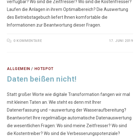
verfügbar? Wo sind die Zeitfresser? Wo sind die Kostenfresser?
Laufen die Anlagen in ihrem Optimalbereich? Die Auswertung
des Betriebstagebuch liefert Ihnen komfortable die
Informationen zur Beantwortung dieser Fragen.
0 KOMMENTARE
17. JUNI 2019
ALLGEMEIN
/
HOTSPOT
Daten beißen nicht!
Statt großer Worte wie digitale Transformation fangen wir mal
mit kleinen Taten an. Wie steht es denn mit Ihrer
Datenerfassung und –auswertung der Wasseraufbereitung?
Beantwortet Ihre regelmäßige automatische Datenauswertung
die wesentlichen Fragen: Wo sind meine Zeitfresser? Wo sind
die Kostentreiber? Wo sind die Verbesserungspotenziale?