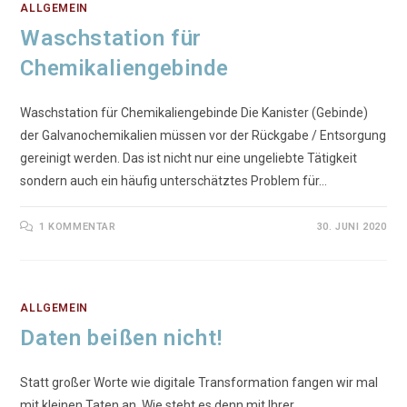
ALLGEMEIN
Waschstation für
Chemikaliengebinde
Waschstation für Chemikaliengebinde Die Kanister (Gebinde)
der Galvanochemikalien müssen vor der Rückgabe / Entsorgung
gereinigt werden. Das ist nicht nur eine ungeliebte Tätigkeit
sondern auch ein häufig unterschätztes Problem für…
1 KOMMENTAR
30. JUNI 2020
ALLGEMEIN
Daten beißen nicht!
Statt großer Worte wie digitale Transformation fangen wir mal
mit kleinen Taten an. Wie steht es denn mit Ihrer