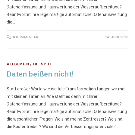
Datenerfassung und –auswertung der Wasseraufbereitung?
Beantwortet Ihre regelmäßige automatische Datenauswertung
die…
0 KOMMENTARE
14. JUNI 2020
ALLGEMEIN
/
HOTSPOT
Daten beißen nicht!
Statt großer Worte wie digitale Transformation fangen wir mal
mit kleinen Taten an. Wie steht es denn mit Ihrer
Datenerfassung und –auswertung der Wasseraufbereitung?
Beantwortet Ihre regelmäßige automatische Datenauswertung
die wesentlichen Fragen: Wo sind meine Zeitfresser? Wo sind
die Kostentreiber? Wo sind die Verbesserungspotenziale?