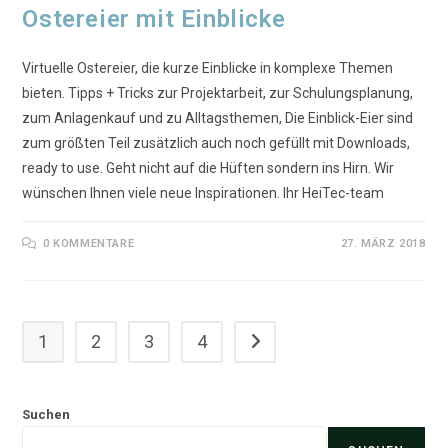
Ostereier mit Einblicke
Virtuelle Ostereier, die kurze Einblicke in komplexe Themen
bieten. Tipps + Tricks zur Projektarbeit, zur Schulungsplanung,
zum Anlagenkauf und zu Alltagsthemen, Die Einblick-Eier sind
zum größten Teil zusätzlich auch noch gefüllt mit Downloads,
ready to use. Geht nicht auf die Hüften sondern ins Hirn. Wir
wünschen Ihnen viele neue Inspirationen. Ihr HeiTec-team
0 KOMMENTARE
27. MÄRZ 2018
1
2
3
4
Zur nächsten Seite
Suchen