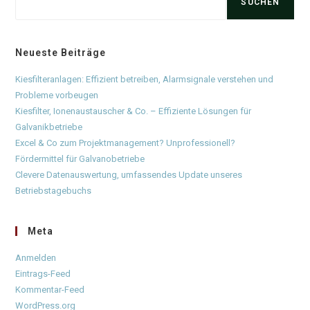
SUCHEN
Neueste Beiträge
Kiesfilteranlagen: Effizient betreiben, Alarmsignale verstehen und
Probleme vorbeugen
Kiesfilter, Ionenaustauscher & Co. – Effiziente Lösungen für
Galvanikbetriebe
Excel & Co zum Projektmanagement? Unprofessionell?
Fördermittel für Galvanobetriebe
Clevere Datenauswertung, umfassendes Update unseres
Betriebstagebuchs
Meta
Anmelden
Eintrags-Feed
Kommentar-Feed
WordPress.org