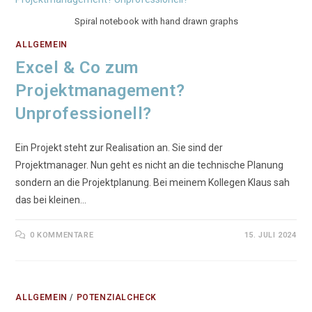
Spiral notebook with hand drawn graphs
ALLGEMEIN
Excel & Co zum
Projektmanagement?
Unprofessionell?
Ein Projekt steht zur Realisation an. Sie sind der
Projektmanager. Nun geht es nicht an die technische Planung
sondern an die Projektplanung. Bei meinem Kollegen Klaus sah
das bei kleinen…
0 KOMMENTARE
15. JULI 2024
ALLGEMEIN
/
POTENZIALCHECK