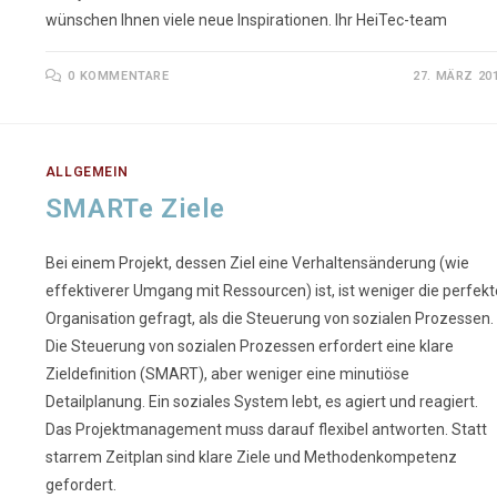
wünschen Ihnen viele neue Inspirationen. Ihr HeiTec-team
0 KOMMENTARE
27. MÄRZ 20
ALLGEMEIN
SMARTe Ziele
Bei einem Projekt, dessen Ziel eine Verhaltensänderung (wie
effektiverer Umgang mit Ressourcen) ist, ist weniger die perfekt
Organisation gefragt, als die Steuerung von sozialen Prozessen.
Die Steuerung von sozialen Prozessen erfordert eine klare
Zieldefinition (SMART), aber weniger eine minutiöse
Detailplanung. Ein soziales System lebt, es agiert und reagiert.
Das Projektmanagement muss darauf flexibel antworten. Statt
starrem Zeitplan sind klare Ziele und Methodenkompetenz
gefordert.