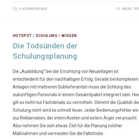
0 KOMMENTARE
12. MÄRZ 20
HOTSPOT
/
SCHULUNG
/
WISSEN
Die Todsünden der
Schulungsplanung
Die „Ausbildung“ bei der Errichtung von Neuanlagen ist
entscheident für den nachhaltigen Erfolg. Gerade bei komplexen
Anlagen mit mehreren Sublieferanten muss die Schlung des
zukünftigen Personals in einem Gesamtpaket integriert sein. Hie
gilt es nicht nur Fachdetails zu vermitteln. Stimmt die Qualität de
Schulung nicht wird es schnell teuer. Jeder Bedienungsfehler wir
zur Reklamation, der intern Kosten und extern Ärger verursacht.
Also nehmen Sie sich etwas Zeit für die Planung solcher
Maßnahmen und vermeiden Sie die Fallstricke.