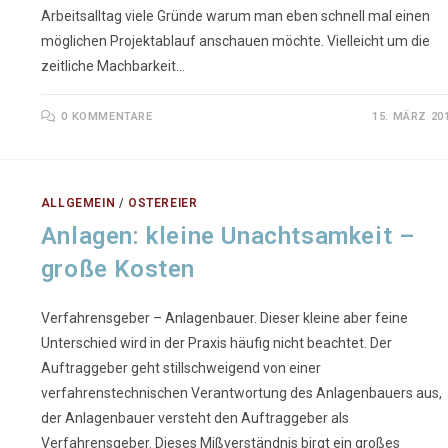
Arbeitsalltag viele Gründe warum man eben schnell mal einen
möglichen Projektablauf anschauen möchte. Vielleicht um die
zeitliche Machbarkeit…
0 KOMMENTARE
15. MÄRZ 20
ALLGEMEIN
/
OSTEREIER
Anlagen: kleine Unachtsamkeit –
große Kosten
Verfahrensgeber – Anlagenbauer. Dieser kleine aber feine
Unterschied wird in der Praxis häufig nicht beachtet. Der
Auftraggeber geht stillschweigend von einer
verfahrenstechnischen Verantwortung des Anlagenbauers aus,
der Anlagenbauer versteht den Auftraggeber als
Verfahrensgeber. Dieses Mißverständnis birgt ein großes