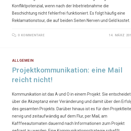
Konfliktpotenzial, wenn nach der Inbetriebnahme die
Beschichtung nicht fehlerfrei funktioniert. Es folgt häufig eine
Reklamationstour, die auf beiden Seiten Nerven und Geld kostet.
0 KOMMENTARE
14. MÄRZ 20
ALLGEMEIN
Projektkommunikation: eine Mail
reicht nicht!
Kommunikation ist das A und O in einem Projekt. Sie entscheidet
über die Akzeptanz einer Veränderung und damit über den Erfol
des gesamten Projekts. Darüber hinaus ist es für den Projektleite
nervig und zeitaufwändig auf dem Flur, per Mail, am
Kafffeeautomaten dauernd nach Informationen zum Projekt
gefragt zu werden. Eine Kommunikationsstrategie schafft